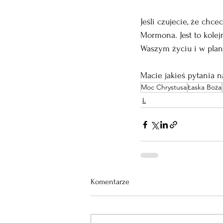
Jeśli czujecie, że chc
Mormona. Jest to kolej
Waszym życiu i w plan
Macie jakieś pytania 
Moc Chrystusa
Łaska Boża
Ł
Komentarze