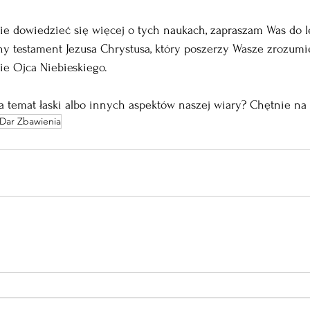
ecie dowiedzieć się więcej o tych naukach, zapraszam Was do l
ny testament Jezusa Chrystusa, który poszerzy Wasze zrozumie
ie Ojca Niebieskiego.
na temat łaski albo innych aspektów naszej wiary? Chętnie n
Dar Zbawienia