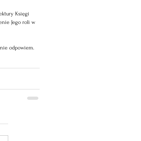
ektury Księgi 
nie Jego roli w 
a nie odpowiem.