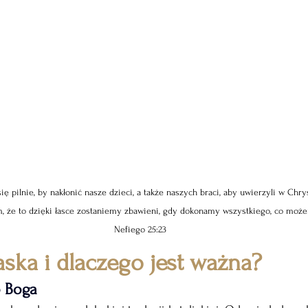
ię pilnie, by nakłonić nasze dzieci, a także naszych braci, aby uwierzyli w Chrys
że to dzięki łasce zostaniemy zbawieni, gdy dokonamy wszystkiego, co możemy
Nefiego 25:23
aska i dlaczego jest ważna?
 Boga