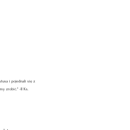
tusa i pojednali się z 
 zrobić." -II Ks. 