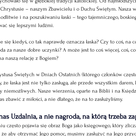
wychowało się w głębokiej tradycji katolickiej. Od najmłodszyc
 Chrystusie – naszym Zbawicielu i o Duchu Świętym. Nasza wi
dlitwie i na poszukiwaniu łaski – tego tajemniczego, boskieg
wać się lepszymi ludźmi.
ie się kiedyś, co tak naprawdę oznacza łaska? Czy to coś, na 
da za nasze dobre uczynki? A może jest to coś więcej, coś, co 
a naszą relację z Bogiem?
ystusa Świętych w Dniach Ostatnich (którego członków częst
że łaska jest nie tylko zasługą, ale przede wszystkim darem, 
y niemożliwych. Nasze wierzenia, oparte na Biblii i na Księ
s zbawić z miłości, a nie dlatego, że na to zasłużyliśmy.
 nas Uzdalnia, a nie nagroda, na którą trzeba 
 często pojawia się obraz Boga jako księgowego, który zlicz
, że aby otrzymać Jego pomoc, musimy zasłużyć na Jego przyc