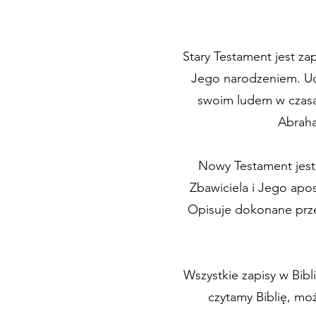
Stary Testament jest za
Jego narodzeniem. Ucz
swoim ludem w czasac
Abraha
Nowy Testament jest 
Zbawiciela i Jego apo
Opisuje dokonane prze
Wszystkie zapisy w Bibl
czytamy Biblię, mo