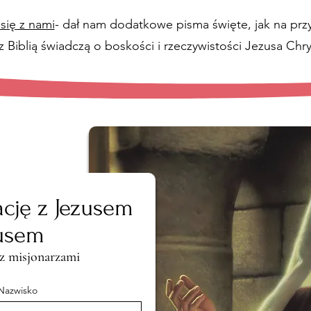
się z nami
- dał nam dodatkowe pisma święte, jak na prz
z Biblią świadczą o boskości i rzeczywistości Jezusa Chry
ację z Jezusem
usem
 z misjonarzami
Nazwisko