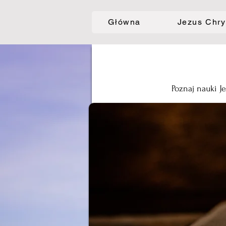
Główna
Jezus Chry
Poznaj nauki J