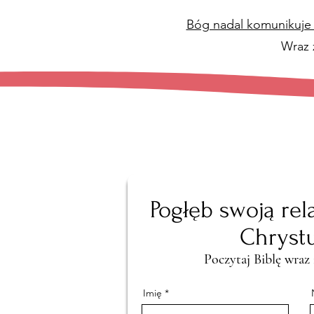
Bóg nadal komunikuje 
Wraz 
Pogłęb swoją rel
Chryst
Poczytaj Biblę wraz
Imię