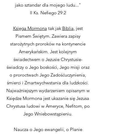
jako sztandar dla mojego ludu..."
II Ks. Nefiego 29:2
Księga Mormona
tak jak
Biblia
, jest
Pismem Świętym. Zawiera zapisy
starożytnych proroków na kontynencie
Amerykańskim. Jest kolejnym
świadectwem o Jezusie Chrystusie-
świadczy o Jego boskości, Jego misji oraz
o proroctwach Jego Zadośćuczynienia,
śmierci i Zmartwychwstania dla ludzkości.
Najważniejszym wydarzeniem opisanym w
Księdze Mormona jest ukazanie się Jezusa
Chrystusa ludowi w Ameryce, Nefitom, po
Jego Wniebowstąpieniu.
Naucza o Jego ewangelii, o Planie