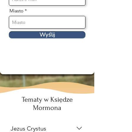
Miasto
Wyślij
Tematy w Księdze
Mormona
Jezus Crystus