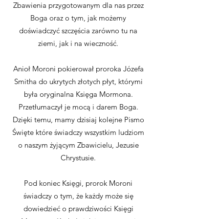
Zbawienia przygotowanym dla nas przez
Boga oraz o tym, jak możemy
doświadczyć szczęścia zarówno tu na
ziemi, jak i na wieczność.
Anioł Moroni pokierował proroka Józefa
Smitha do ukrytych złotych płyt, którymi
była oryginalna Księga Mormona.
Przetłumaczył je mocą i darem Boga.
Dzięki temu, mamy dzisiaj kolejne Pismo
Święte które świadczy wszystkim ludziom
o naszym żyjącym Zbawicielu, Jezusie
Chrystusie.
Pod koniec Księgi, prorok Moroni
świadczy o tym, że każdy może się
dowiedzieć o prawdziwości Księgi