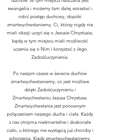
duchów. W tym miejscu nauczana jest
ewangelia i możemy tam dalej wzrastać i
robić postęp duchowy, dopóki
zmartwychwstaniemy. Ci, którzy nigdy nie
mieli okazji uczyć się o Jezusie Chrystusie,
będą w tym miejscu mieli możliwość
uczenia się o Nim i korzystać z Jego
Zadośćuczynienia.
Po naszym czasie w świecie duchów
zmartwychwstaniemy, co jest możliwe
dzięki Zadośćuczynieniu i
Zmartwychwstaniu Jezusa Chrystusa.
Zmartwychwstanie jest ponownym
połączeniem naszego ducha i ciała. Każdy
z nas otrzyma nieśmiertelne i doskonałe
ciało, u którego nie wystąpią już choroby i
schorzenia. Kiedy zmartwychwstaniemy,