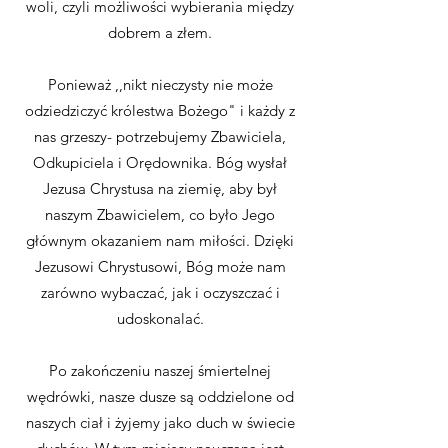
woli, czyli możliwości wybierania między
dobrem a złem.
Ponieważ ,,nikt nieczysty nie może
odziedziczyć królestwa Bożego" i każdy z
nas grzeszy- potrzebujemy Zbawiciela,
Odkupiciela i Orędownika. Bóg wysłał
Jezusa Chrystusa na ziemię, aby był
naszym Zbawicielem, co było Jego
głównym okazaniem nam miłości. Dzięki
Jezusowi Chrystusowi, Bóg może nam
zarówno wybaczać, jak i oczyszczać i
udoskonalać.
Po zakończeniu naszej śmiertelnej
wędrówki, nasze dusze są oddzielone od
naszych ciał i żyjemy jako duch w świecie