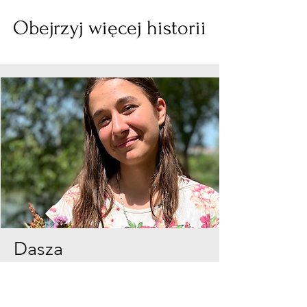
Obejrzyj więcej historii
Dasza
"Czuję się zupełnie inaczej. Czuję
się jak nowa osoba, jak czysta