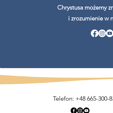
Chrystusa możemy zn
i zrozumienie w 
Telefon: +48 665-300-8