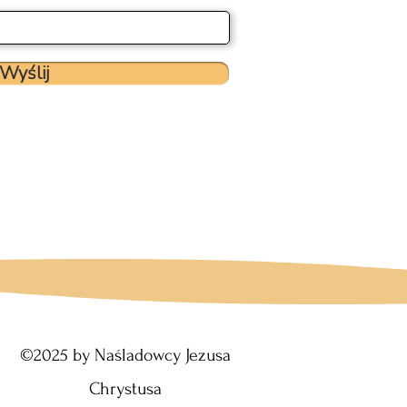
Wyślij
©2025 by Naśladowcy Jezusa
Chrystusa