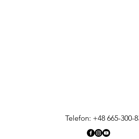
Telefon: +48 665-300-8