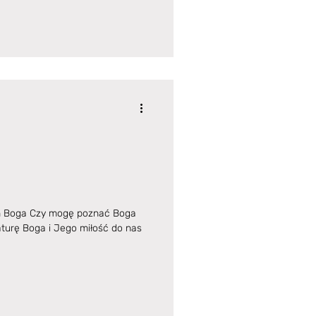
yn Boga Czy mogę poznać Boga
turę Boga i Jego miłość do nas