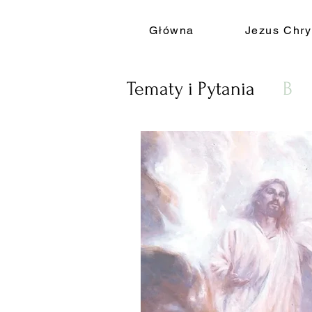
Główna
Jezus Chry
Tematy i Pytania
B