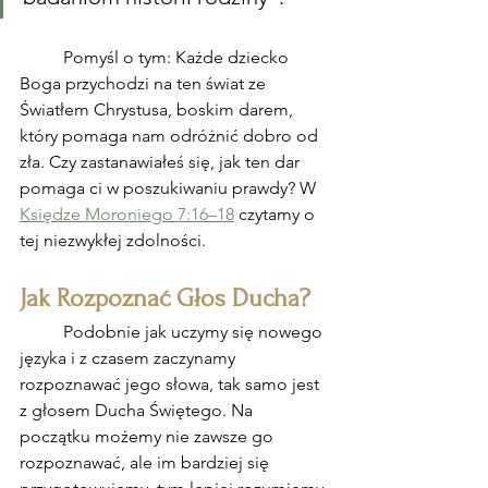
	Pomyśl o tym: Każde dziecko 
Boga przychodzi na ten świat ze 
Światłem Chrystusa, boskim darem, 
który pomaga nam odróżnić dobro od 
zła. Czy zastanawiałeś się, jak ten dar 
pomaga ci w poszukiwaniu prawdy? W 
Księdze Moroniego 7:16–18
 czytamy o 
tej niezwykłej zdolności.
Jak Rozpoznać Głos Ducha?
	Podobnie jak uczymy się nowego 
języka i z czasem zaczynamy 
rozpoznawać jego słowa, tak samo jest 
z głosem Ducha Świętego. Na 
początku możemy nie zawsze go 
rozpoznawać, ale im bardziej się 