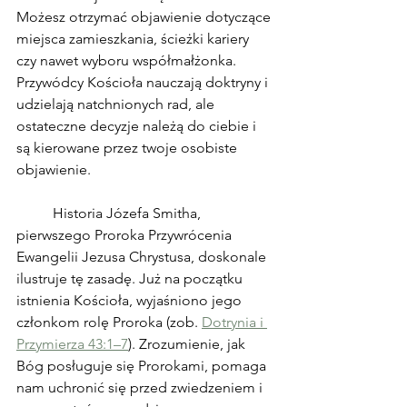
Możesz otrzymać objawienie dotyczące 
miejsca zamieszkania, ścieżki kariery 
czy nawet wyboru współmałżonka. 
Przywódcy Kościoła nauczają doktryny i 
udzielają natchnionych rad, ale 
ostateczne decyzje należą do ciebie i 
są kierowane przez twoje osobiste 
objawienie.
	Historia Józefa Smitha, 
pierwszego Proroka Przywrócenia 
Ewangelii Jezusa Chrystusa, doskonale 
ilustruje tę zasadę. Już na początku 
istnienia Kościoła, wyjaśniono jego 
członkom rolę Proroka (zob. 
Dotrynia i 
Przymierza 43:1–7
). Zrozumienie, jak 
Bóg posługuje się Prorokami, pomaga 
nam uchronić się przed zwiedzeniem i 