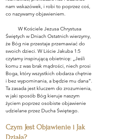
nam wskazówek, i robi to poprzez coś, 
co nazywamy objawieniem.
	W Kościele Jezusa Chrystusa 
Świętych w Dniach Ostatnich wierzymy, 
że Bóg nie przestaje przemawiać do 
swoich dzieci. W Liście Jakuba 1:5 
czytamy inspirującą obietnicę: „Jeśli 
komu z was brak mądrości, niech prosi 
Boga, który wszystkich obdarza chętnie 
i bez wypominania, a będzie mu dana”. 
Ta zasada jest kluczem do zrozumienia, 
w jaki sposób Bóg kieruje naszym 
życiem poprzez osobiste objawienie 
udzielane przez Ducha Świętego.
Czym Jest Objawienie i Jak 
Działa?