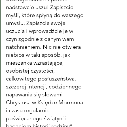
nadstawcie uszu! Zapiszcie 
myśli, które spłyną do waszego 
umysłu. Zapiszcie swoje 
uczucia i wprowadźcie je w 
czyn zgodnie z danym wam 
natchnieniem. Nic nie otwiera 
niebios w taki sposób, jak 
mieszanka wzrastającej 
osobistej czystości, 
całkowitego posłuszeństwa, 
szczerej intencji, codziennego 
napawania się słowami 
Chrystusa w Księdze Mormona 
i czasu regularnie 
poświęcanego świątyni i 
badaniom historii rodziny”.