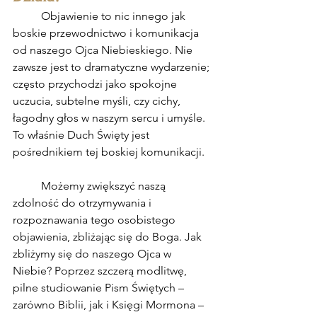
	Objawienie to nic innego jak 
boskie przewodnictwo i komunikacja 
od naszego Ojca Niebieskiego. Nie 
zawsze jest to dramatyczne wydarzenie; 
często przychodzi jako spokojne 
uczucia, subtelne myśli, czy cichy, 
łagodny głos w naszym sercu i umyśle. 
To właśnie Duch Święty jest 
pośrednikiem tej boskiej komunikacji.
	Możemy zwiększyć naszą 
zdolność do otrzymywania i 
rozpoznawania tego osobistego 
objawienia, zbliżając się do Boga. Jak 
zbliżymy się do naszego Ojca w 
Niebie? Poprzez szczerą modlitwę, 
pilne studiowanie Pism Świętych – 
zarówno Biblii, jak i Księgi Mormona – 