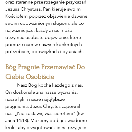
oraz staranne przestrzeganie przykazań 
Jezusa Chrystusa. Pan kieruje swoim 
Kościołem poprzez objawienie dawane 
swoim upoważnionym sługom, ale co 
najważniejsze, każdy z nas może 
otrzymać osobiste objawienie, które 
pomoże nam w naszych konkretnych 
potrzebach, obowiązkach i pytaniach.
Bóg Pragnie Przemawiać Do 
Ciebie Osobiście
	Nasz Bóg kocha każdego z nas. 
On doskonale zna nasze wyzwania, 
nasze lęki i nasze najgłębsze 
pragnienia. Jezus Chrystus zapewnił 
nas: „Nie zostawię was sierotami” (Ew. 
Jana 14:18). Możemy podjąć świadome 
kroki, aby przygotować się na przyjęcie 