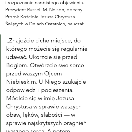
i rozpoznanie osobistego objawienia. 
Prezydent Russell M. Nelson, obecny 
Prorok Kościoła Jezusa Chrystusa 
Świętych w Dniach Ostatnich, nauczał:
„Znajdźcie ciche miejsce, do 
którego możecie się regularnie 
udawać. Ukorzcie się przed 
Bogiem. Otwórzcie swe serce 
przed waszym Ojcem 
Niebieskim. U Niego szukajcie 
odpowiedzi i pocieszenia. 
Módlcie się w imię Jezusa 
Chrystusa w sprawie waszych 
obaw, lęków, słabości — w 
sprawie najskrytszych pragnień 
waszego serca. A potem 